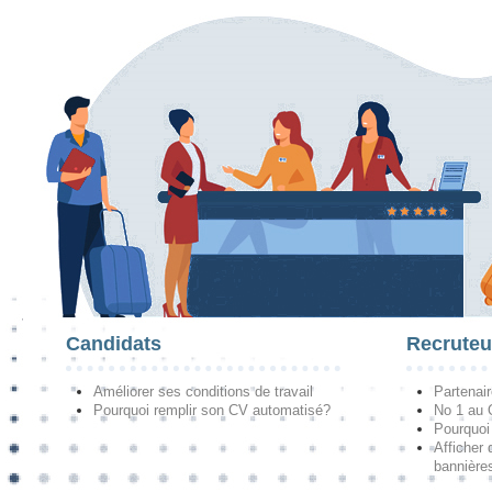
Candidats
Recruteu
Améliorer ses conditions de travail
Partenai
Pourquoi remplir son CV automatisé?
No 1 au
Pourquoi 
Afficher 
bannières