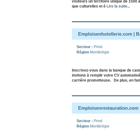
visiteurs un territoire unique de 1500 
que culturelles et é
Lire la suite...
Emploisenhotellerie.com | 
Secteur :
Privé
Région
Montérégie
Inscrivez-vous dans la banque de can
invitons à remplir votre CV automatisé
carrière promotteuse. De plus, en fa
Emploisenrestauration.com 
Secteur :
Privé
Région
Montérégie