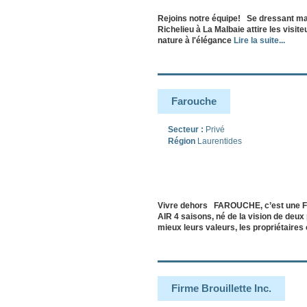
Rejoins notre équipe! Se dressant ma
Richelieu à La Malbaie attire les visite
nature à l'élégance
Lire la suite...
Farouche
Secteur :
Privé
Région
Laurentides
Vivre dehors FAROUCHE, c’est une
AIR 4 saisons, né de la vision de deux
mieux leurs valeurs, les propriétaires 
Firme Brouillette Inc.