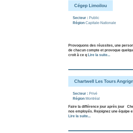
Cégep Limoilou
Secteur :
Public
Région
Capitale-Nationale
Provoquons des réussites, une personn
de chacun compte et provoque quelque 
croit à ce q
Lire la suite...
Chartwell Les Tours Angrig
Secteur :
Privé
Région
Montréal
Faire la différence jour après jour 
nos employés. Rejoignez une équipe exc
Lire la suite...