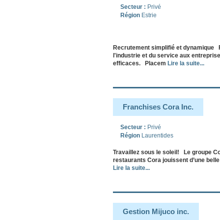
Secteur :
Privé
Région
Estrie
Recrutement simplifié et dynamique Fi
l'industrie et du service aux entrepri
efficaces. Placem
Lire la suite...
Franchises Cora Inc.
Secteur :
Privé
Région
Laurentides
Travaillez sous le soleil! Le groupe C
restaurants Cora jouissent d’une belle
Lire la suite...
Gestion Mijuco inc.