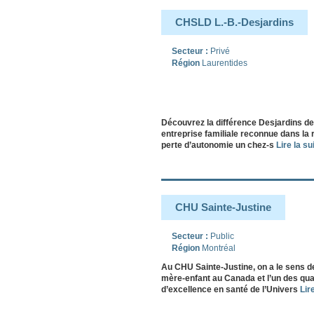
CHSLD L.-B.-Desjardins
Secteur :
Privé
Région
Laurentides
Découvrez la différence Desjardins de
entreprise familiale reconnue dans l
perte d’autonomie un chez-s
Lire la sui
CHU Sainte-Justine
Secteur :
Public
Région
Montréal
Au CHU Sainte-Justine, on a le sens de
mère-enfant au Canada et l’un des qua
d’excellence en santé de l’Univers
Lire