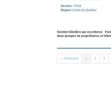
Secteur :
Privé
Région
Centre-du-Québec
Gestion hôtelière par excellence Fond
deux groupes de propriétaires et hôteli
← Précédent
1
2
3