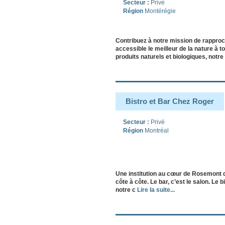
Secteur :
Privé
Région
Montérégie
Contribuez à notre mission de rapproc
accessible le meilleur de la nature 
produits naturels et biologiques, notr
Bistro et Bar Chez Roger
Secteur :
Privé
Région
Montréal
Une institution au cœur de Rosemont 
côte à côte. Le bar, c’est le salon. 
notre c
Lire la suite...