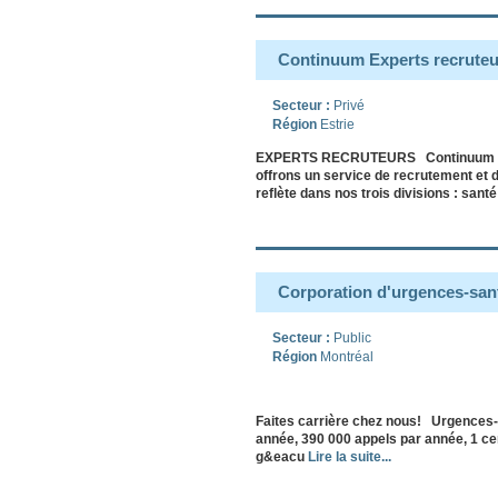
Continuum Experts recruteu
Secteur :
Privé
Région
Estrie
EXPERTS RECRUTEURS Continuum Exper
offrons un service de recrutement et 
reflète dans nos trois divisions : sant
Corporation d'urgences-san
Secteur :
Public
Région
Montréal
Faites carrière chez nous! Urgences-
année, 390 000 appels par année, 1 ce
g&eacu
Lire la suite...