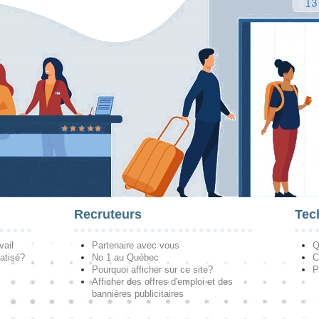
Recruteurs
Tec
vail
Partenaire avec vous
Q
atisé?
No 1 au Québec
C
Pourquoi afficher sur ce site?
P
Afficher des offres d'emploi et des
bannières publicitaires