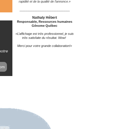
rapidité et de la qualité de l’annonce.
»
_____________________________
Nathaly Hébert
Responsable, Ressources humaines
Génome Québec
«
L’affichage est très professionnel, je suis
très satisfaite du résultat. Wow!
Merci pour votre grande collaboration!
»
notre