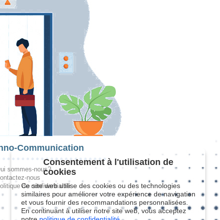
hno-Communication
Consentement à l'utilisation de
ui sommes-nous?
cookies
ontactez-nous
Ce site web utilise des cookies ou des technologies
olitique de confidentialité
similaires pour améliorer votre expérience de navigation
et vous fournir des recommandations personnalisées.
En continuant à utiliser notre site web, vous acceptez
notre
politique de confidentialité.