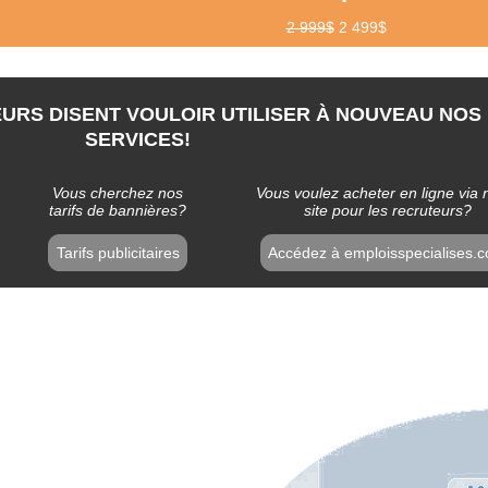
2 999$
2 499$
URS DISENT VOULOIR UTILISER À NOUVEAU NOS
SERVICES!
Vous cherchez nos
Vous voulez acheter en ligne via 
tarifs de bannières?
site pour les recruteurs?