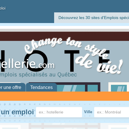
ploi
Découvrez les 30 sites d'Emplois spéci
er une offre
Tendances
 un emploi
Ville