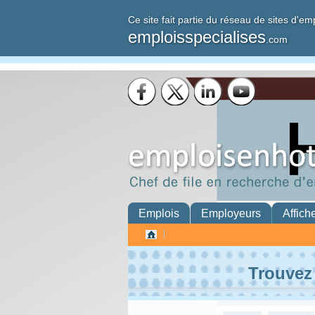
Ce site fait partie du réseau de sites d'em
emploisspecialises
.com
Emplois
Employeurs
Affich
Trouvez