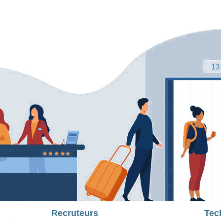
Recruteurs
Tec