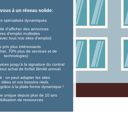
vous à un réseau solide:
tes spécialisés dynamiques
lité d’afficher des annonces
fres d'emploi multisites
avec tous nos sites d’emploi)
s prix plus intéressants
her, 70% plus de services et de
technologies)
vices jusqu'à la signature du contrat
out achat de forfait illimité annuel
ité : on peut adapter les sites
 idées et vos besoins réels.
 grâce à la plate-forme dynamique !
se unique depuis plus de 10 ans
bilisation de ressources