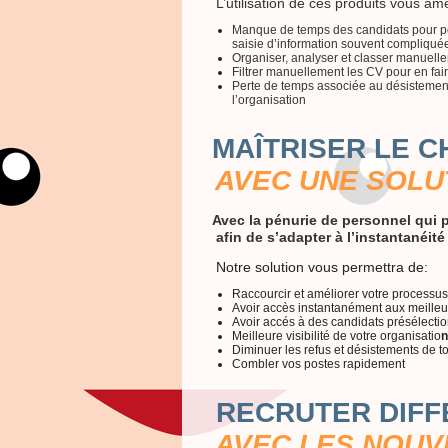
L’utilisation de ces produits vous am
Manque de temps des candidats pour post
saisie d’information souvent compliqué
Organiser, analyser et classer manuelle
Filtrer manuellement les CV pour en fai
Perte de temps associée au désistement
l’organisation
MAÎTRISER LE 
AVEC UNE SOLU
Avec la pénurie de personnel qui p
afin de s’adapter à l’instantanéité 
Notre solution vous permettra de:
Raccourcir et améliorer votre process
Avoir accès instantanément aux meilleu
Avoir accés à des candidats présélecti
Meilleure visibilité de votre organisatio
n
Diminuer les refus et désistements de t
Combler vos postes rapidement
RECRUTER DIF
AVEC LES NOUV