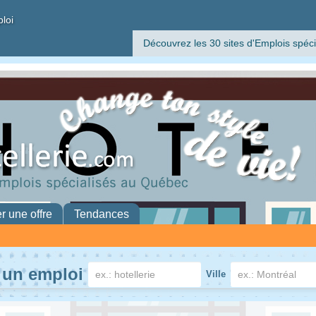
ploi
Découvrez les 30 sites d'Emplois spéci
er une offre
Tendances
 un emploi
Ville