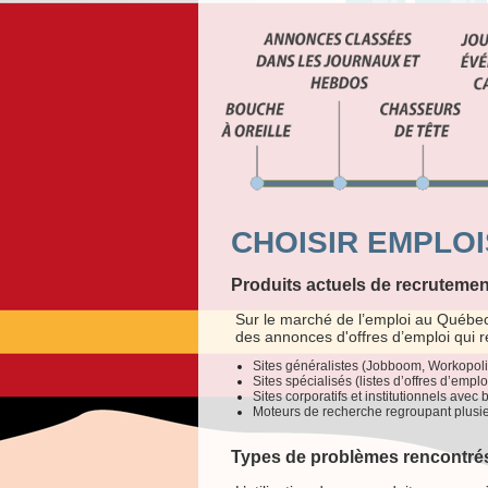
CHOISIR EMPLOIS
Produits actuels de recrutemen
Sur le marché de l’emploi au Québec
des annonces d'offres d’emploi qui ren
Sites généralistes (Jobboom, Workopolis
Sites spécialisés (listes d’offres d’emplo
Sites corporatifs et institutionnels avec
Moteurs de recherche regroupant plusieu
Types de problèmes rencontré