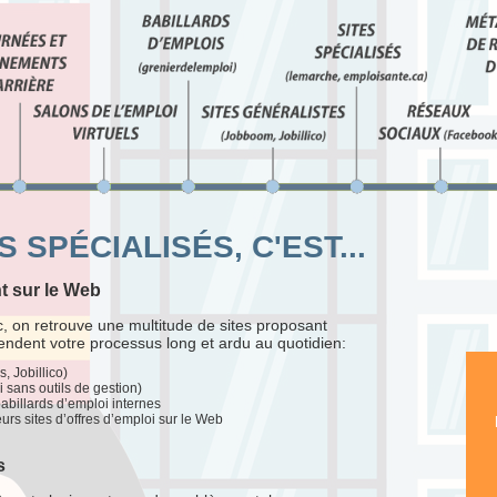
 SPÉCIALISÉS, C'EST...
t sur le Web
, on retrouve une multitude de sites
proposant
dent votre processus long et ardu au quotidien:
, Jobillico)
i sans outils de gestion)
 babillards d’emploi internes
rs sites d’offres d’emploi sur le Web
s