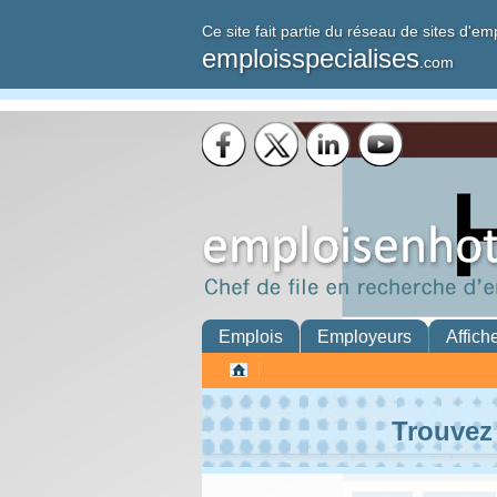
Ce site fait partie du réseau de sites d'em
emploisspecialises
.com
Emplois
Employeurs
Affich
Trouvez