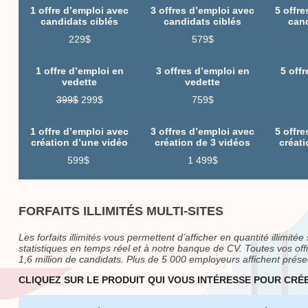
1 offre d’emploi avec
3 offres d’emploi avec
5 offr
candidats ciblés
candidats ciblés
cand
229$
579$
1 offre d’emploi en
3 offres d’emploi en
5 off
vedette
vedette
399$
299$
759$
1 offre d’emploi avec
3 offres d’emploi avec
5 offr
création d’une vidéo
création de 3 vidéos
créati
599$
1 499$
FORFAITS ILLIMITÉS MULTI-SITES
Les forfaits illimités vous permettent d’afficher en quantité illimit
statistiques en temps réel et à notre banque de CV. Toutes vos of
1,6 million de candidats. Plus de 5 000 employeurs affichent prése
CLIQUEZ SUR LE PRODUIT QUI VOUS INTÉRESSE POUR CR