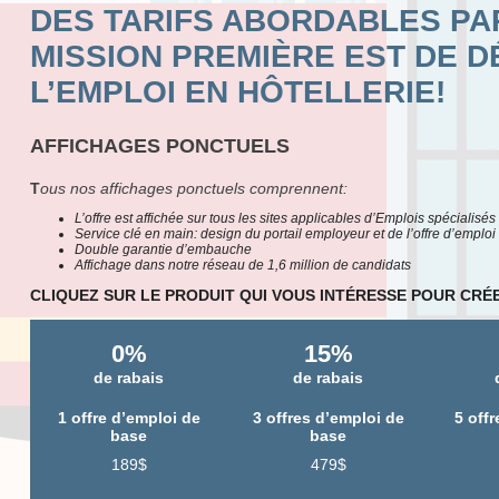
DES TARIFS ABORDABLES PA
MISSION PREMIÈRE EST DE 
L’EMPLOI EN HÔTELLERIE!
AFFICHAGES PONCTUELS
T
ous nos affichages ponctuels comprennent:
L’offre est affichée sur tous les sites applicables d’Emplois spécialisés
Service clé en main: design du portail employeur et de l’offre d’emploi
Double garantie d’embauche
Affichage dans notre réseau de 1,6 million de candidats
CLIQUEZ SUR LE PRODUIT QUI VOUS INTÉRESSE POUR CR
0%
15%
de rabais
de rabais
1
offre d’emploi de
3 offres d’emploi de
5 off
base
base
189$
479$