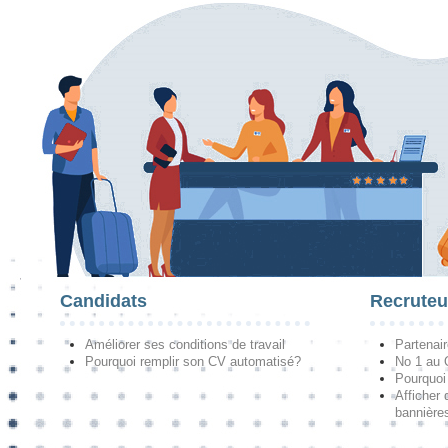
Candidats
Recruteu
Améliorer ses conditions de travail
Partenai
Pourquoi remplir son CV automatisé?
No 1 au
Pourquoi 
Afficher 
bannières