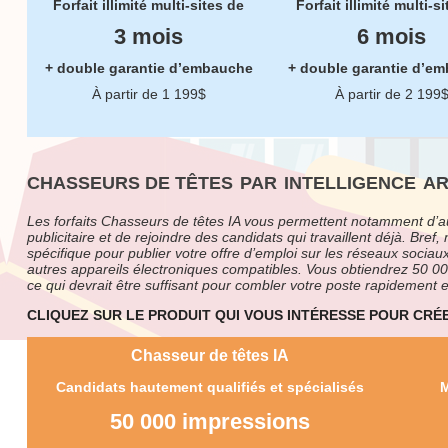
Forfait illimité multi-sites de
Forfait illimité multi-s
3 mois
6 mois
+ double garantie d’embauche
+ double garantie d’e
À partir de 1 199$
À partir de 2 199
CHASSEURS DE TÊTES
PAR
INTELLIGENCE
AR
Les forfaits Chasseurs de têtes IA vous permettent notamment d’a
publicitaire et de rejoindre des candidats qui travaillent déjà. Bref
spécifique pour publier votre offre d’emploi sur les réseaux sociaux
autres appareils électroniques compatibles. Vous obtiendrez 50 000
ce qui devrait être suffisant pour combler votre poste rapidement 
CLIQUEZ SUR LE PRODUIT QUI VOUS INTÉRESSE POUR CR
Chasseur de têtes IA
Candidats hautement qualifiés et spécialisés
M
50 000 impressions