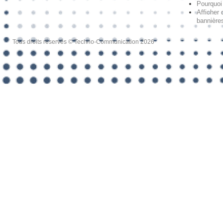
Pourquoi 
Afficher 
bannières
Tous droits réservés © Techno-Communication 2026