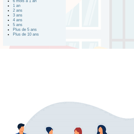
6 mois à 1 an
1 an
2 ans
3 ans
4 ans
5 ans
Plus de 5 ans
Plus de 10 ans