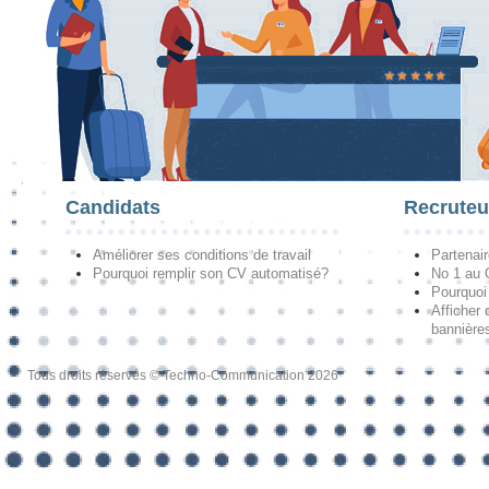
Candidats
Recruteu
Améliorer ses conditions de travail
Partenai
Pourquoi remplir son CV automatisé?
No 1 au
Pourquoi 
Afficher 
bannières
Tous droits réservés © Techno-Communication 2026