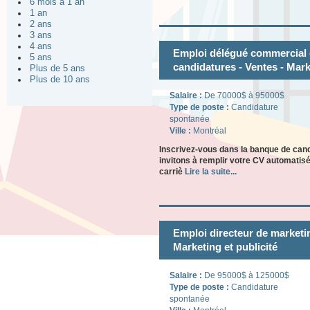
6 mois à 1 an
1 an
2 ans
3 ans
4 ans
Emploi délégué commercial 
5 ans
candidatures - Ventes - Mark
Plus de 5 ans
Plus de 10 ans
Salaire :
De 70000$ à 95000$
Type de poste :
Candidature
spontanée
Ville :
Montréal
Inscrivez-vous dans la banque de can
invitons à remplir votre CV automatisé
carriè
Lire la suite...
Emploi directeur de marketi
Marketing et publicité
Salaire :
De 95000$ à 125000$
Type de poste :
Candidature
spontanée