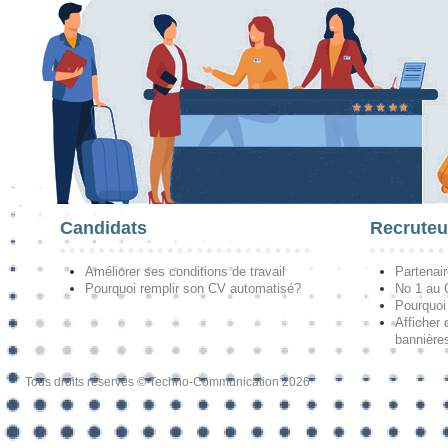
Candidats
Recruteu
Améliorer ses conditions de travail
Partenai
Pourquoi remplir son CV automatisé?
No 1 au
Pourquoi 
Afficher 
bannières
Tous droits réservés © Techno-Communication 2026