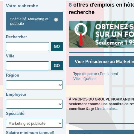
8
offres d'emplois en hôt
Votre recherche
recherche
Spécialité: Marketing et
publicité
Rechercher
Ville
Vice-Présidence au Marketing
Type de poste :
Permanent
Région
Ville :
Québec
Employeur
À PROPOS DU GROUPE NORMANDIN Depui
seulement comme une bannière de restau
contribue &agr
Lire la suite...
Spécialité
Salaire minimum (annuel)