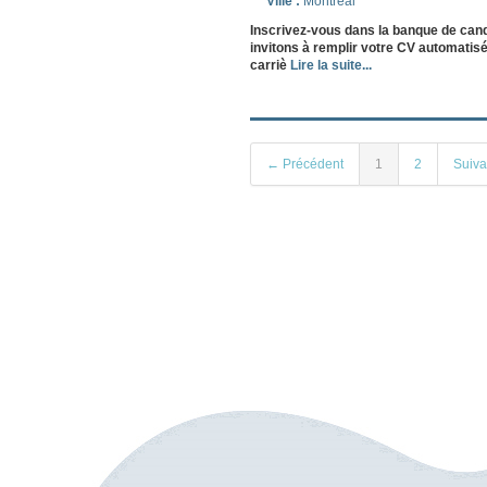
Ville :
Montréal
Inscrivez-vous dans la banque de can
invitons à remplir votre CV automatisé
carriè
Lire la suite...
← Précédent
1
2
Suiv