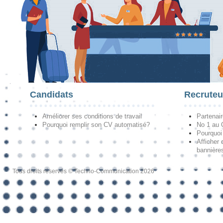
Candidats
Recruteu
Améliorer ses conditions de travail
Partenai
Pourquoi remplir son CV automatisé?
No 1 au
Pourquoi 
Afficher 
bannières
Tous droits réservés © Techno-Communication 2026