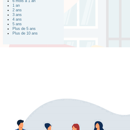
6 mois à 1 an
1 an
2 ans
3 ans
4 ans
5 ans
Plus de 5 ans
Plus de 10 ans