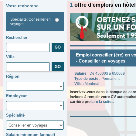
1
offre d'emplois en hôte
Votre recherche
Spécialité: Conseiller en
voyages
Rechercher
Emploi conseiller (ère) en 
Ville
- Conseiller en voyages
Salaire :
De 45000$ à 65000$
Région
Type de poste :
Permanent
Ville :
Montréal
Inscrivez-vous dans la banque de can
Employeur
invitons à remplir votre CV automatisé
carrière pro
Lire la suite...
Spécialité
Salaire minimum (annuel)