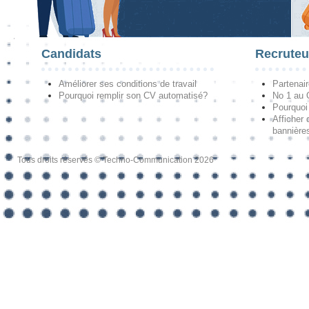
Candidats
Recruteu
Améliorer ses conditions de travail
Partenai
Pourquoi remplir son CV automatisé?
No 1 au
Pourquoi 
Afficher 
bannières
Tous droits réservés © Techno-Communication 2026