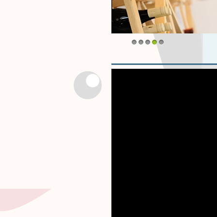
1
2
3
4
5