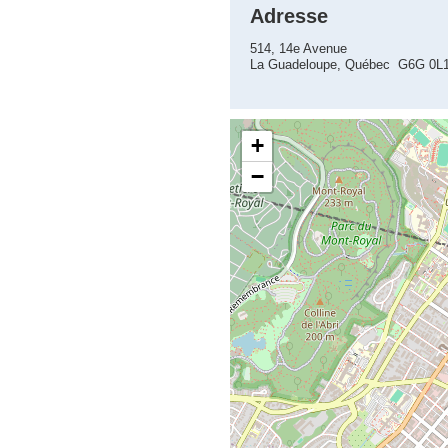
Adresse
514, 14e Avenue
La Guadeloupe, Québec G6G 0L
+
−