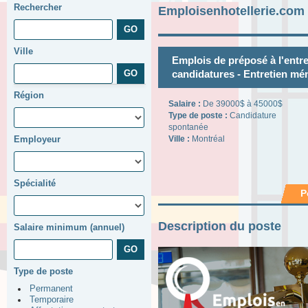
Rechercher
Emploisenhotellerie.com
Ville
Emplois de préposé à l'entr
candidatures - Entretien mé
Région
Salaire :
De 39000$ à 45000$
Type de poste :
Candidature
spontanée
Employeur
Ville :
Montréal
Spécialité
P
Description du poste
Salaire minimum (annuel)
Type de poste
Permanent
Temporaire