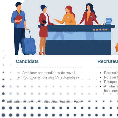
Candidats
Recruteu
Améliorer ses conditions de travail
Partenai
Pourquoi remplir son CV automatisé?
No 1 au
Pourquoi 
Afficher 
bannières
Tous droits réservés © Techno-Communication 2026