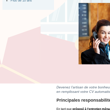
Plus de 10 ans
Devenez l’artisan de votre bonheur
en remplissant votre CV automatis
Principales responsabilit
En tant que
préposé à l'entretien mén