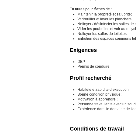
Tu auras pour tâches de :
Maintenir la propreté et salubrité;
Vadrouiller et laver les planchers;
Nettoyer / désinfecter les salles de 
Vider les poubelles et voir au recyc
Nettoyer les salles de toilettes;
Entretien des espaces communs tels 
Exigences
DEP
Permis de conduire
Profil recherché
Habileté et rapidité d’exécution
Bonne condition physique;
Motivation à apprendre ;
Personne travaillante avec un souci d
Expérience dans le domaine de l'en
Conditions de travail