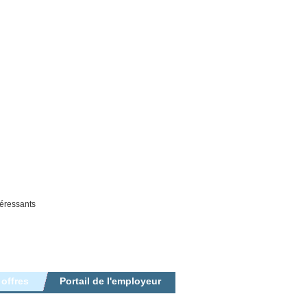
téressants
 offres
Portail de l'employeur