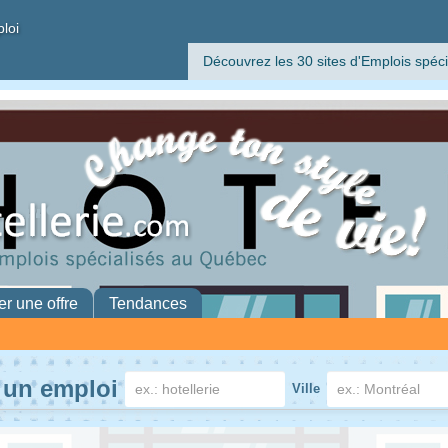
ploi
Découvrez les 30 sites d'Emplois spéci
er une offre
Tendances
 un emploi
Ville