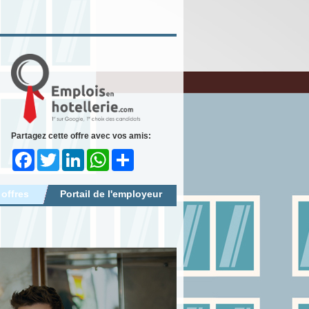
Partagez cette offre avec vos amis:
Facebook
Twitter
LinkedIn
WhatsApp
Share
 offres
Portail de l'employeur