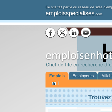
Ce site fait partie du réseau de sites d'em
emploisspecialises
.com
Emplois
Employeurs
Affich
Trouvez