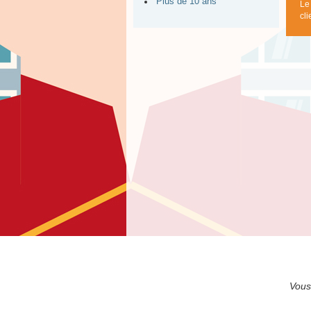
Plus de 10 ans
Le
cl
Vous