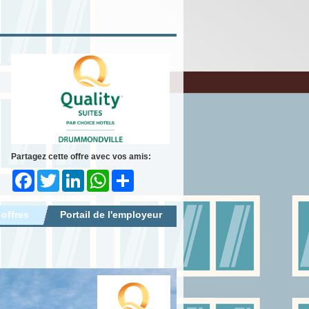
Partagez cette offre avec vos amis:
Facebook
Twitter
LinkedIn
WhatsApp
Share
 offres
Portail de l'employeur