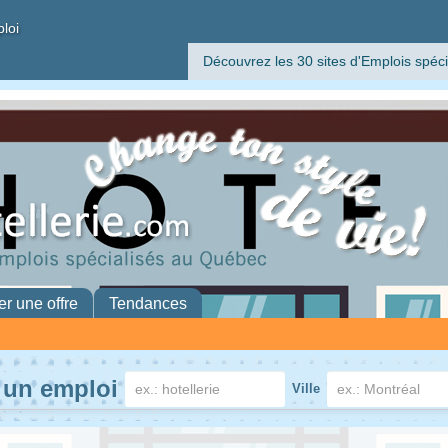
ploi
Découvrez les 30 sites d'Emplois spéci
er une offre
Tendances
 un emploi
Ville