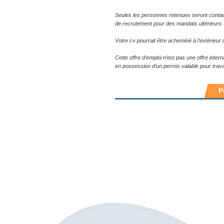
Seules les personnes retenues seront conta
de recrutement pour des mandats ultérieurs.
Votre cv pourrait être acheminé à l’extérieu
Cette offre d’emploi n’est pas une offre inte
en possession d’un permis valable pour trava
P