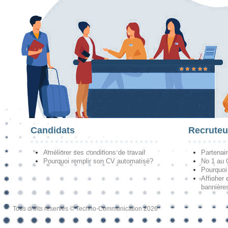
Candidats
Recruteu
Améliorer ses conditions de travail
Partenai
Pourquoi remplir son CV automatisé?
No 1 au
Pourquoi 
Afficher 
bannières
Tous droits réservés © Techno-Communication 2026