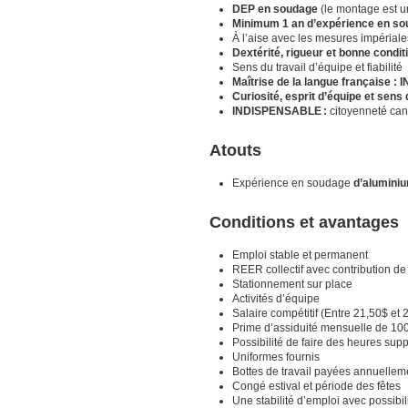
DEP en soudage
(le montage est u
Minimum 1 an d’expérience en s
À l’aise avec les mesures impériale
Dextérité, rigueur et bonne cond
Sens du travail d’équipe et fiabilité
Maîtrise de la langue française
Curiosité, esprit d’équipe et sens
INDISPENSABLE :
citoyenneté can
Atouts
Expérience en soudage
d’alumini
Conditions et avantages
Emploi stable et permanent
REER collectif avec contribution de
Stationnement sur place
Activités d’équipe
Salaire compétitif (Entre 21,50$ et 
Prime d’assiduité mensuelle de 10
Possibilité de faire des heures sup
Uniformes fournis
Bottes de travail payées annuellem
Congé estival et période des fêtes
Une stabilité d’emploi avec possibi