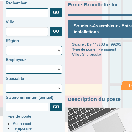
Rechercher
Firme Brouillette Inc.
Ville
Soudeur-Assembleur - Entre
installations
Région
Salaire :
De 44720$ à 49920$
Type de poste :
Permanent
Ville :
Sherbrooke
Employeur
Spécialité
P
Salaire minimum (annuel)
Description du poste
Type de poste
Permanent
Temporaire