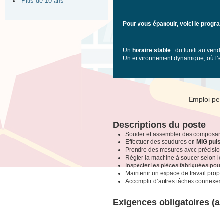
Plus de 10 ans
Pour vous épanouir, voici le prog
Un
horaire stable
: du lundi au ven
Un environnement dynamique, où l’es
Emploi pe
Descriptions du poste
Souder et assembler des composants
Effectuer des soudures en
MIG pul
Prendre des mesures avec précisi
Régler la machine à souder selon 
Inspecter les pièces fabriquées pou
Maintenir un espace de travail prop
Accomplir d’autres tâches connexe
Exigences obligatoires (