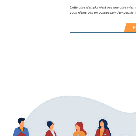
Cette offre d’emploi n’est pas une offre inte
vous n’êtes pas en possession d’un permis va
P