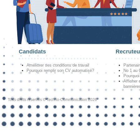
Candidats
Recruteu
Améliorer ses conditions de travail
Partenai
Pourquoi remplir son CV automatisé?
No 1 au
Pourquoi 
Afficher 
bannières
Tous droits réservés © Techno-Communication 2026