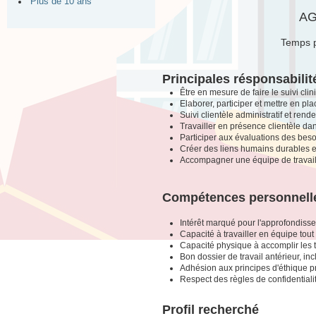
Plus de 10 ans
AG
Temps p
Principales résponsabilit
Être en mesure de faire le suivi cli
Elaborer, participer et mettre en p
Suivi clientèle administratif et rend
Travailler en présence clientèle dan
Participer aux évaluations des beso
Créer des liens humains durables et
Accompagner une équipe de travail da
Compétences personnel
Intérêt marqué pour l'approfondis
Capacité à travailler en équipe tou
Capacité physique à accomplir les 
Bon dossier de travail antérieur, in
Adhésion aux principes d'éthique pr
Respect des règles de confidentiali
Profil recherché