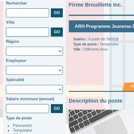
Rechercher
Firme Brouillette Inc.
Ville
ARH Programme Jeunesse D
Salaire :
À partir de 76000$
Région
Type de poste :
Temporaire
Ville :
Différents lieux
Employeur
Spécialité
P
Salaire minimum (annuel)
Description du poste
Type de poste
Permanent
Temporaire