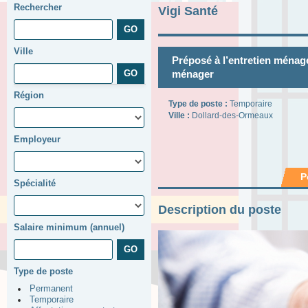
Rechercher
Vigi Santé
Ville
Préposé à l’entretien ménag
ménager
Région
Type de poste :
Temporaire
Ville :
Dollard-des-Ormeaux
Employeur
P
Spécialité
Description du poste
Salaire minimum (annuel)
Type de poste
Permanent
Temporaire