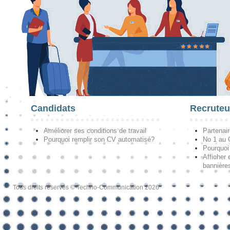
Candidats
Recruteu
Améliorer ses conditions de travail
Partenai
Pourquoi remplir son CV automatisé?
No 1 au
Pourquoi 
Afficher 
bannières
Tous droits réservés © Techno-Communication 2026