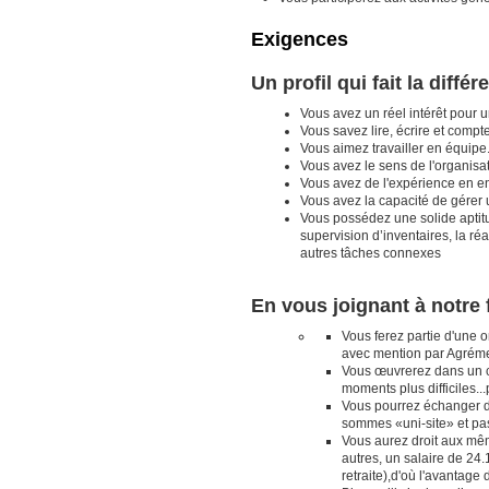
Exigences
Un profil qui fait la différ
Vous avez un réel intérêt pour 
Vous savez lire, écrire et compte
Vous aimez travailler en équipe
Vous avez le sens de l'organisa
Vous avez de l'expérience en ent
Vous avez la capacité de gérer
Vous possédez une solide aptitu
supervision d’inventaires, la réa
autres tâches connexes
En vous joignant à notre 
Vous ferez partie d'une 
avec mention par Agrém
Vous œuvrerez dans un con
moments plus difficiles..
Vous pourrez échanger di
sommes «uni-site» et pas
Vous aurez droit aux mêm
autres, un salaire de 24
retraite),d'où l'avantag