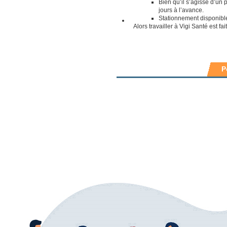
Bien qu’il s’agisse d’un p
jours à l’avance.
Stationnement disponible 
Alors travailler à Vigi Santé est fai
P