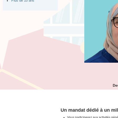
Plus de 10 ans
De
Un mandat dédié à un mil
Vous participerez aux activités génér