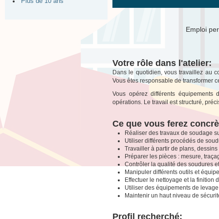
Plus de 10 ans
Emploi per
Votre rôle dans l'atelier:
Dans le quotidien, vous travaillez au 
Vous êtes responsable de transformer c
Vous opérez différents équipements 
opérations. Le travail est structuré, pré
Ce que vous ferez concr
Réaliser des travaux de soudage s
Utiliser différents procédés de sou
Travailler à partir de plans, dessins 
Préparer les pièces : mesure, traçag
Contrôler la qualité des soudures et
Manipuler différents outils et équip
Effectuer le nettoyage et la finition 
Utiliser des équipements de levage 
Maintenir un haut niveau de sécurité
Profil recherché: