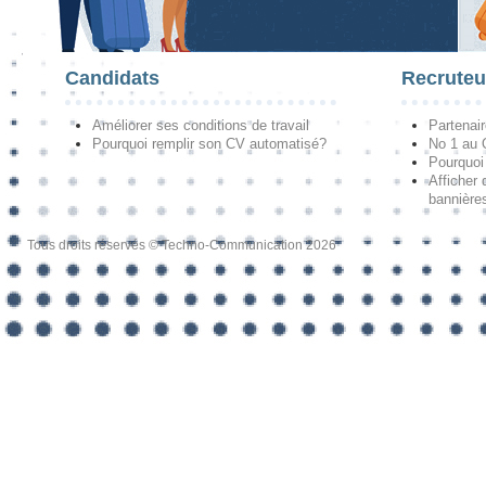
Candidats
Recruteu
Améliorer ses conditions de travail
Partenai
Pourquoi remplir son CV automatisé?
No 1 au
Pourquoi 
Afficher 
bannières
Tous droits réservés © Techno-Communication 2026