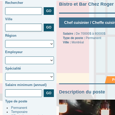
Rechercher
Bistro et Bar Chez Roger
Ville
Chef cuisinier / Cheffe cuisi
Salaire :
De 70000$ à 80000$
Région
Type de poste :
Permanent
Ville :
Montréal
Employeur
Spécialité
P
Salaire minimum (annuel)
Description du poste
Type de poste
Permanent
Temporaire