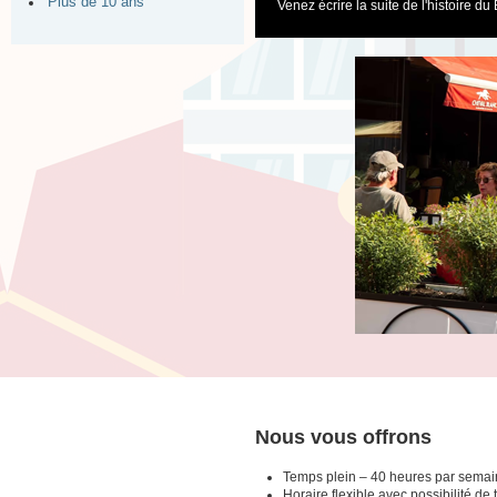
Plus de 10 ans
Venez écrire la suite de l'histoire d
Nous vous offrons
Temps plein – 40 heures par sema
Horaire flexible avec possibilité de 