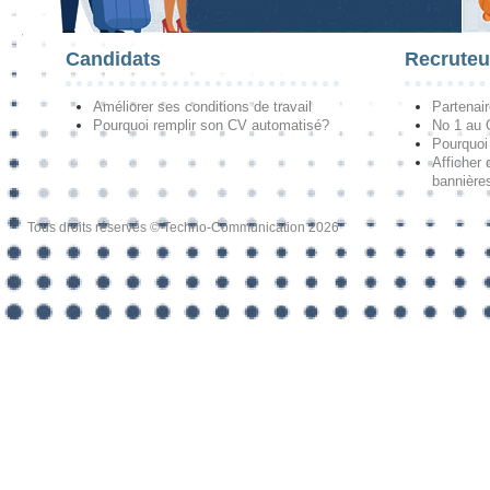
Candidats
Recruteu
Améliorer ses conditions de travail
Partenai
Pourquoi remplir son CV automatisé?
No 1 au
Pourquoi 
Afficher 
bannières
Tous droits réservés © Techno-Communication 2026