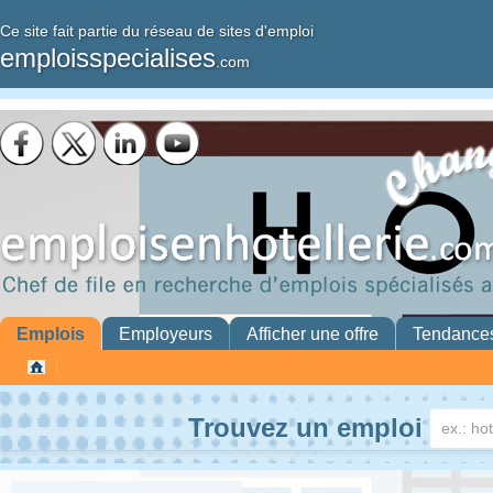
Ce site fait partie du réseau de sites d'emploi
emploisspecialises
.com
Emplois
Employeurs
Afficher une offre
Tendance
Trouvez un emploi