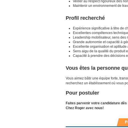
Veiller au respect rigoureux des no
Maintenir un environnement de travai
Profil recherché
Expérience significative à titre de c
Excellentes compétences techniques
Leadership mobilisateur, sens des r
Grande autonomie et capacité à gér
Excellente organisation et aptitude
Sens aigu de la qualité du produit e
Capacité à prendre des décisions e
Vous êtes la personne q
Vous aimez bâtir une équipe forte, trans
recherchez un établissement où vous po
Pour postuler
Faites parvenir votre candidature dès
Chez Roger avec nous!
P