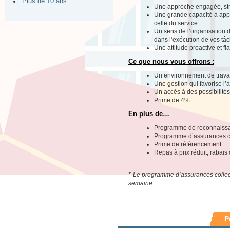
Plus de 10 ans
Une approche engagée, struct
Une grande capacité à appr
celle du service.
Un sens de l’organisation d
dans l’exécution de vos tâ
Une attitude proactive et f
Ce que nous vous offrons :
Un environnement de travail
Une gestion qui favorise l’
Un accès à des possibilité
Prime de 4%.
En plus de…
Programme de reconnaiss
Programme d’assurances co
Prime de référencement.
Repas à prix réduit, rabais 
* Le programme d’assurances collect
semaine.
P