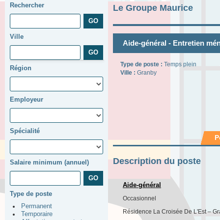
Rechercher
Le Groupe Maurice
Ville
Aide-général - Entretien mé
Type de poste :
Temps plein
Région
Ville :
Granby
Employeur
Spécialité
P
Description du poste
Salaire minimum (annuel)
Aide-général
Type de poste
Occasionnel
Permanent
Résidence La Croisée De L'Est – G
Temporaire