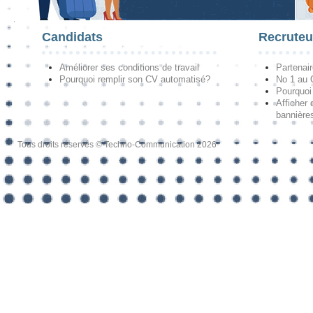
Candidats
Recruteu
Améliorer ses conditions de travail
Partenai
Pourquoi remplir son CV automatisé?
No 1 au
Pourquoi 
Afficher 
bannières
Tous droits réservés © Techno-Communication 2026