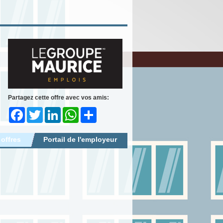
Partagez cette offre avec vos amis:
Facebook
Twitter
LinkedIn
WhatsApp
Share
 offres
Portail de l'employeur