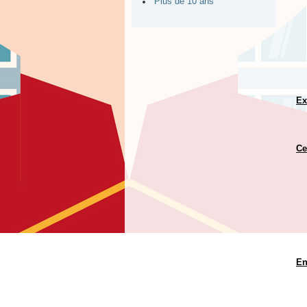
Plus de 10 ans
Ex
Ce
En