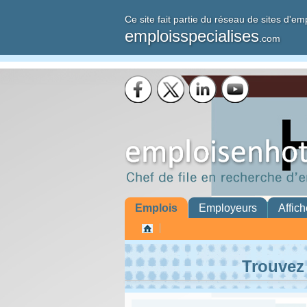
Ce site fait partie du réseau de sites d'em
emploisspecialises
.com
Emplois
Employeurs
Affich
Trouvez