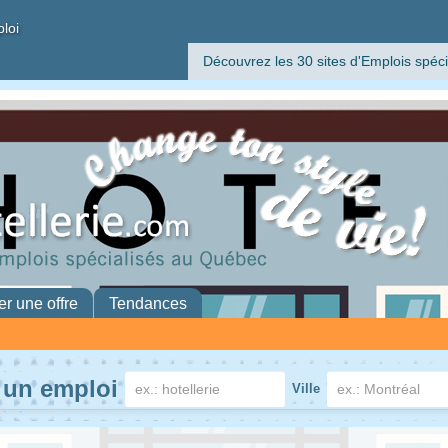
ploi
Découvrez les 30 sites d'Emplois spéci
er une offre
Tendances
 un emploi
Ville