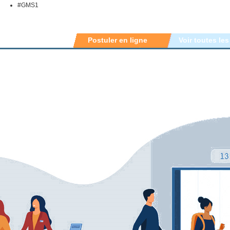
#GMS1
Postuler en ligne
Voir toutes les