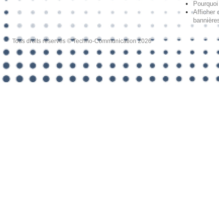
Pourquoi 
Afficher 
bannières
Tous droits réservés © Techno-Communication 2026