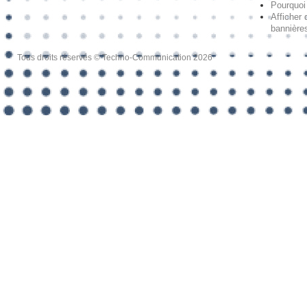
Pourquoi 
Afficher 
bannières
Tous droits réservés © Techno-Communication 2026