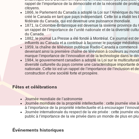
rappel de l’importance de la démocratie et de la nécessité de protég
citoyens.
1866, le Parlement du Canada a adopté la Loi sur l’Amérique du Nor
créé le Canada en tant que pays indépendant. Cette loi a établi les
fédérale du Canada, qui est devenue une puissance mondiale.
1871, la Colombie-Britannique est devenue la sixième province du 
un rappel de l’importance de l’unité nationale et de la diversité cul
du Canada.
1882, le journal La Presse a été fondé à Montréal. Ce journal est d
influents au Canada et a contribué à façonner le paysage médiatiq
1959, la chaîne de télévision publique Radio-Canada a commencé à 
devenant ainsi la première chaîne de télévision à couleurs au mon
marque l’importance de l’innovation et de la technologie dans le d
1984, le gouvernement canadien a adopté la Loi sur le multicultural
diversité culturelle du pays comme une caractéristique importante d
nationale. Cette loi est un rappel de l’importance de l’inclusion et de
construction d’une société forte et prospère.
Fêtes et célébrations
Journée mondiale de l’astronomie
Journée mondiale de la propriété intellectuelle : cette journée vise à 
à l’importance de la propriété intellectuelle et à encourager l’innovati
Journée internationale du respect de la vie privée : cette journée vis
public à l’importance de la vie privée dans un monde de plus en pl
Événements historiques