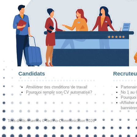
Candidats
Recruteu
Améliorer ses conditions de travail
Partenai
Pourquoi remplir son CV automatisé?
No 1 au
Pourquoi 
Afficher 
bannières
Tous droits réservés © Techno-Communication 2026