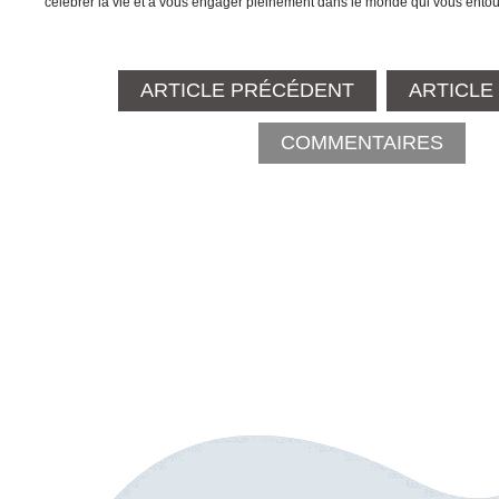
célébrer la vie et à vous engager pleinement dans le monde qui vous entou
ARTICLE PRÉCÉDENT
ARTICLE
COMMENTAIRES