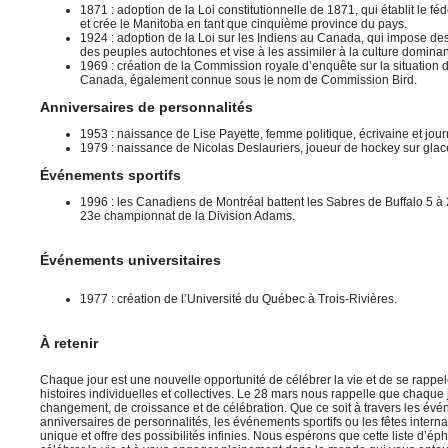
1871 : adoption de la Loi constitutionnelle de 1871, qui établit le 
et crée le Manitoba en tant que cinquième province du pays.
1924 : adoption de la Loi sur les Indiens au Canada, qui impose des 
des peuples autochtones et vise à les assimiler à la culture dominan
1969 : création de la Commission royale d’enquête sur la situation
Canada, également connue sous le nom de Commission Bird.
Anniversaires de personnalités
1953 : naissance de Lise Payette, femme politique, écrivaine et jou
1979 : naissance de Nicolas Deslauriers, joueur de hockey sur glac
Événements sportifs
1996 : les Canadiens de Montréal battent les Sabres de Buffalo 5 à 
23e championnat de la Division Adams.
Événements universitaires
1977 : création de l’Université du Québec à Trois-Rivières.
À retenir
Chaque jour est une nouvelle opportunité de célébrer la vie et de se rappe
histoires individuelles et collectives. Le 28 mars nous rappelle que chaque 
changement, de croissance et de célébration. Que ce soit à travers les évé
anniversaires de personnalités, les événements sportifs ou les fêtes intern
unique et offre des possibilités infinies. Nous espérons que cette liste d’é