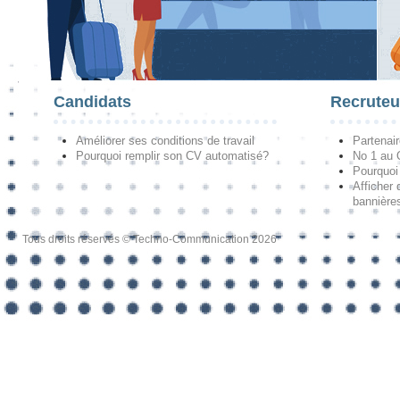
Candidats
Recruteu
Améliorer ses conditions de travail
Partenai
Pourquoi remplir son CV automatisé?
No 1 au
Pourquoi 
Afficher 
bannières
Tous droits réservés © Techno-Communication 2026