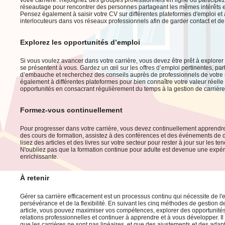
réseautage pour rencontrer des personnes partageant les mêmes intérêts e
Pensez également à saisir votre CV sur différentes plateformes d'emploi et à 
interlocuteurs dans vos réseaux professionnels afin de garder contact et de 
Explorez les opportunités d’emploi
Si vous voulez avancer dans votre carrière, vous devez être prêt à explorer
se présentent à vous. Gardez un œil sur les offres d’emploi pertinentes, par
d’embauche et recherchez des conseils auprès de professionnels de votre
également à différentes plateformes pour bien connaître votre valeur réelle
opportunités en consacrant régulièrement du temps à la gestion de carrière
Formez-vous continuellement
Pour progresser dans votre carrière, vous devez continuellement apprendr
des cours de formation, assistez à des conférences et des événements de
lisez des articles et des livres sur votre secteur pour rester à jour sur les te
N'oubliez pas que la formation continue pour adulte est devenue une expér
enrichissante.
À retenir
Gérer sa carrière efficacement est un processus continu qui nécessite de l
persévérance et de la flexibilité. En suivant les cinq méthodes de gestion d
article, vous pouvez maximiser vos compétences, explorer des opportunités 
relations professionnelles et continuer à apprendre et à vous développer. Il
que les carrières ne sont pas linéaires, et que des ajustements et des adap