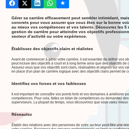
Gérer sa carrière efficacement peut sembler intimidant, mai
concrets pour vous assurer que vous êtes sur la bonne voie
au mieux vos compétences et vos talents. Découvrez les 5
gestion de carrière pour atteindre vos objectifs professionn
secteur d’activité ou votre expérience.
Établissez des objectifs clairs et réalistes
Avant de commencer à gérer votre carrière, il est essentiel de définir vos ob
peut inclure des objectifs à court et à long terme ainsi que des objectifs 
Assurez-vous que vos objectifs sont clairs, réalisables et alignés sur vos va
en place d'un plan de carrière logique avec des objectifs clairs permet de co
Identifiez vos forces et vos faiblesses
Il est important de connaître vos points forts et vos domaines à améliorer pou
compétences. Pour cela, faites un bilan de compétences ou demandez des r
superviseurs. La plupart du temps, vous découvrirez que vous valez mieux
Réseautez
Établir des relations avec des personnes de votre secteur peut être une re
votre carrière. Rejoignez des groupes professionnels en ligne ou particip